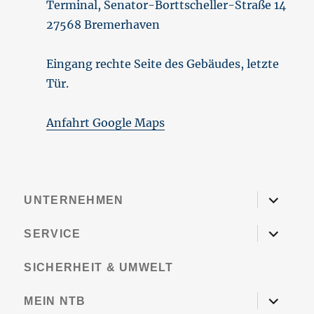
Terminal, Senator-Borttscheller-Straße 14
27568 Bremerhaven
Eingang rechte Seite des Gebäudes, letzte
Tür.
Anfahrt Google Maps
Untermen
UNTERNEHMEN
öffnen
Untermen
SERVICE
öffnen
SICHERHEIT & UMWELT
Untermen
MEIN NTB
öffnen