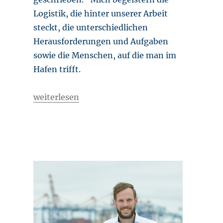
Logistik, die hinter unserer Arbeit
steckt, die unterschiedlichen
Herausforderungen und Aufgaben
sowie die Menschen, auf die man im
Hafen trifft.
„Begeisterung für Logistik und ehrlichen Hafe
weiterlesen