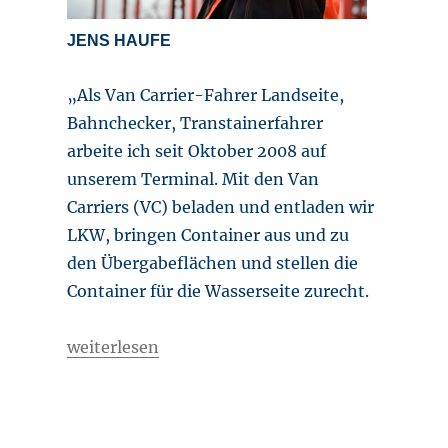
JENS HAUFE
„Als Van Carrier-Fahrer Landseite,
Bahnchecker, Transtainerfahrer
arbeite ich seit Oktober 2008 auf
unserem Terminal. Mit den Van
Carriers (VC) beladen und entladen wir
LKW, bringen Container aus und zu
den Übergabeflächen und stellen die
Container für die Wasserseite zurecht.
„Arbeitsplatz mit Superlativen“
weiterlesen