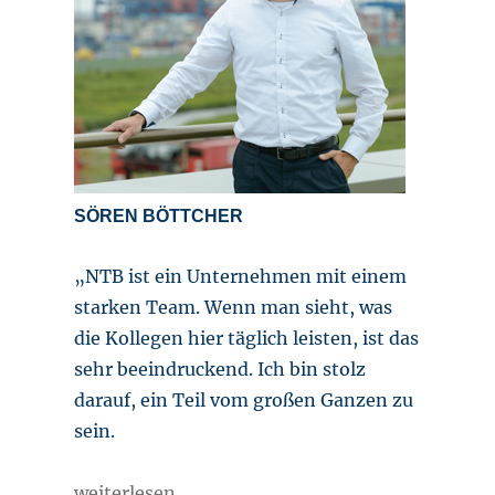
SÖREN BÖTTCHER
„NTB ist ein Unternehmen mit einem
starken Team. Wenn man sieht, was
die Kollegen hier täglich leisten, ist das
sehr beeindruckend. Ich bin stolz
darauf, ein Teil vom großen Ganzen zu
sein.
„Aus der Bankenmetropole in die Seestadt“
weiterlesen