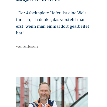
„Der Arbeitsplatz Hafen ist eine Welt
für sich, ich denke, das versteht man
erst, wenn man einmal dort gearbeitet
hat!
„Büroarbeiterin mit direktem Draht“
weiterlesen