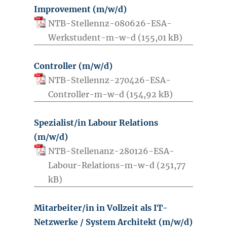
Improvement (m/w/d)
NTB-Stellennz-080626-ESA-
Werkstudent-m-w-d
Controller (m/w/d)
NTB-Stellennz-270426-ESA-
Controller-m-w-d
Spezialist/in Labour Relations
(m/w/d)
NTB-Stellenanz-280126-ESA-
Labour-Relations-m-w-d
Mitarbeiter/in in Vollzeit als IT-
Netzwerke / System Architekt (m/w/d)