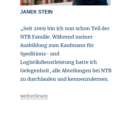
JANEK STEIN
„Seit 2009 bin ich nun schon Teil der
NTB Familie. Während meiner
Ausbildung zum Kaufmann für
Speditions- und
Logistikdienstleistung hatte ich
Gelegenheit, alle Abteilungen bei NTB
zu durchlaufen und kennenzulernen.
„Interessanter Spielraum – und einmalige So
weiterlesen