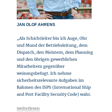
JAN OLOF AHRENS
„Als Schichtleiter bin ich Auge, Ohr
und Mund der Betriebsleitung, dem
Dispatch, den Meistern, dem Planning
und den übrigen gewerblichen
Mitarbeitern gegenüber
weisungsbefugt. Ich nehme
sicherheitsrelevante Aufgaben im
Rahmen des ISPS (International Ship
and Port Facility Security Code) wahr.
„Gelebte Einsatzbereitschaft“
weiterlesen