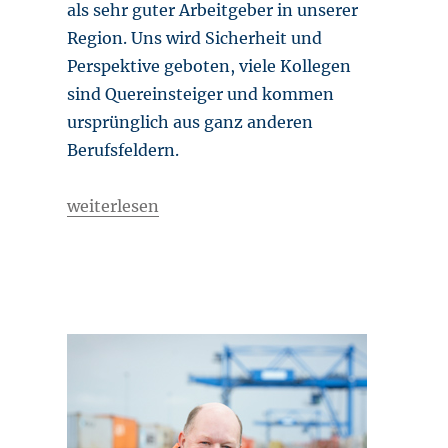
als sehr guter Arbeitgeber in unserer
Region. Uns wird Sicherheit und
Perspektive geboten, viele Kollegen
sind Quereinsteiger und kommen
ursprünglich aus ganz anderen
Berufsfeldern.
„Überblick an Land“
weiterlesen