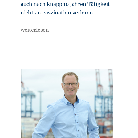
auch nach knapp 10 Jahren Tätigkeit
nicht an Faszination verloren.
„Seefahrertochter“
weiterlesen