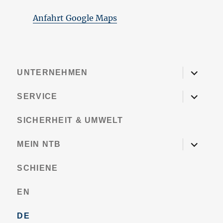
Anfahrt Google Maps
Untermen
UNTERNEHMEN
öffnen
Untermen
SERVICE
öffnen
SICHERHEIT & UMWELT
Untermen
MEIN NTB
öffnen
SCHIENE
EN
DE